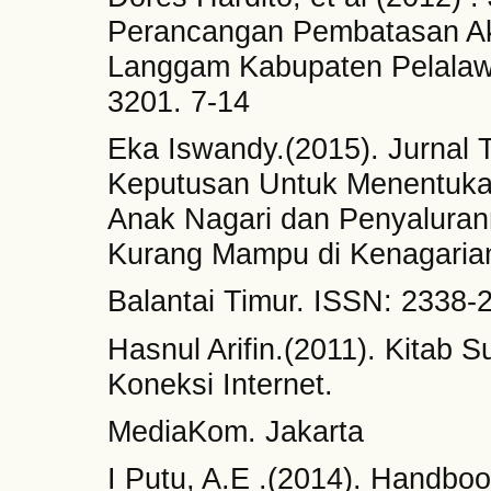
Perancangan Pembatasan Ak
Langgam Kabupaten Pelalawa
3201. 7-14
Eka Iswandy.(2015). Jurnal
Keputusan Untuk Menentuka
Anak Nagari dan Penyaluran
Kurang Mampu di Kenagaria
Balantai Timur. ISSN: 2338-
Hasnul Arifin.(2011). Kitab 
Koneksi Internet.
MediaKom. Jakarta
I Putu, A.E .(2014). Handboo