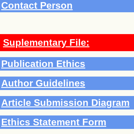
Contact Person
Suplementary File:
Publication Ethics
Author Guidelines
Article Submission Diagram
Ethics Statement Form