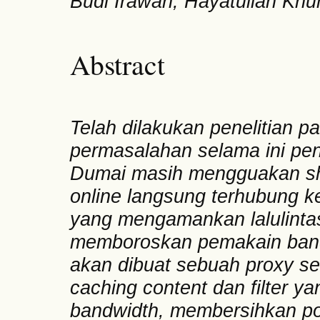
Budi Irawan, Hayatullah Khu
Abstract
Telah dilakukan penelitian
permasalahan selama ini pe
Dumai masih mengguakan shar
online langsung terhubung k
yang mengamankan lalulintas
memboroskan pemakain bandw
akan dibuat sebuah proxy se
caching content dan filter 
bandwidth, membersihkan p