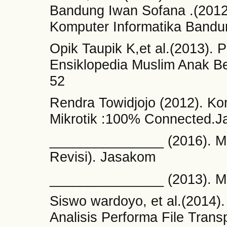
Bandung Iwan Sofana .(2012
Komputer Informatika Bandu
Opik Taupik K,et al.(2013). 
Ensiklopedia Muslim Anak B
52
Rendra Towidjojo (2012). Ko
Mikrotik :100% Connected.
_______________ (2016). Mik
Revisi). Jasakom
_______________ (2013). Mik
Siswo wardoyo, et al.(2014).
Analisis Performa File Tran