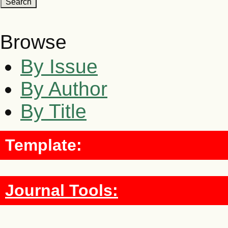
Browse
By Issue
By Author
By Title
Template:
Journal Tools: