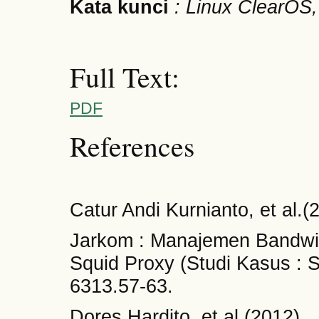
Kata kunci
: Linux ClearOS, 
Full Text:
PDF
References
Catur Andi Kurnianto, et al.(
Jarkom : Manajemen Bandwi
Squid Proxy (Studi Kasus :
6313.57-63.
Dores Hardito, et al (2012) .